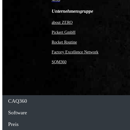
AGB
Unternehmensgruppe
about ZERO
Pickert GmbH
Rocket Routine
Factory Excellence Network
SQM360
CAQ360
Software
Preis