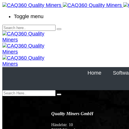
Toggle menu
Home
Softwa
Quality Miners GmbH
Händelstr. 10