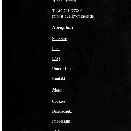
76327 Pfinztal
T +49 721 6652-0
info[at]quality-miners.de
Navigation
Software
Preis
FAQ
Unternehmen
Kontakt
Meta
Cookies
Datenschutz
Impressum