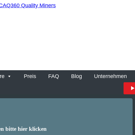
re
Preis
FAQ
Blog
Unternehmen
 bitte hier klicken