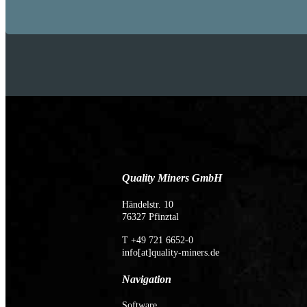
Quality Miners GmbH
Händelstr. 10
76327 Pfinztal
T +49 721 6652-0
info[at]quality-miners.de
Navigation
Software