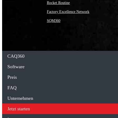
Rocket Routine
Factory Excellence Network
SQM360
CAQ360
Software
Preis
FAQ
Unternehmen
Jetzt starten